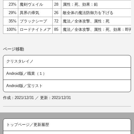
23%
魔剣ヴェイル
28
属性：死、効果：鉛
29%
異界の瘴気
26
敵全体の魔法防御力を下げる
35%
ブラックシープ
72
魔法／全体攻撃、属性：死
100%
ロードナイトメア
85
魔法／全体攻撃、属性：死、効果：即死
ページ移動
クリスタレイノ
Android版／職業（１）
Android版／宝リスト
作成：2021/12/31 ／ 更新：2021/12/31
トップページ／更新履歴