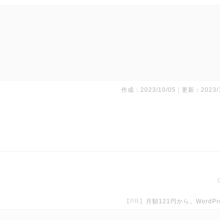
作成：2023/10/05
更新：2023/1
【PR】
月額121円から。Word