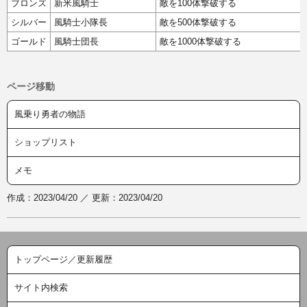
ブロンズ
新米風騎士
敵を100体撃破する
シルバー
風騎士小隊長
敵を500体撃破する
ゴールド
風騎士団長
敵を1000体撃破する
ページ移動
風乗り勇者の物語
ショップリスト
メモ
作成：2023/04/20 ／ 更新：2023/04/20
トップページ／更新履歴
サイト内検索