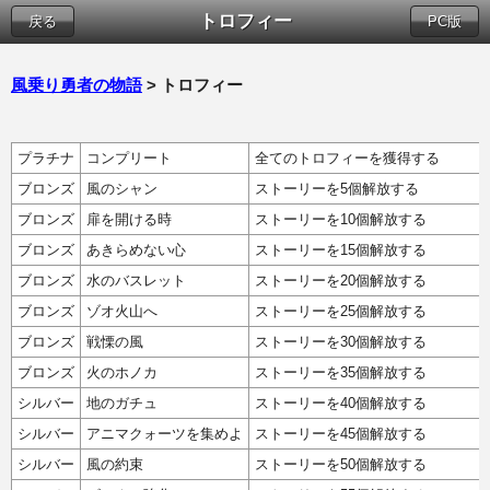
トロフィー
戻る
PC版
風乗り勇者の物語
> トロフィー
プラチナ
コンプリート
全てのトロフィーを獲得する
ブロンズ
風のシャン
ストーリーを5個解放する
ブロンズ
扉を開ける時
ストーリーを10個解放する
ブロンズ
あきらめない心
ストーリーを15個解放する
ブロンズ
水のバスレット
ストーリーを20個解放する
ブロンズ
ゾオ火山へ
ストーリーを25個解放する
ブロンズ
戦慄の風
ストーリーを30個解放する
ブロンズ
火のホノカ
ストーリーを35個解放する
シルバー
地のガチュ
ストーリーを40個解放する
シルバー
アニマクォーツを集めよ
ストーリーを45個解放する
シルバー
風の約束
ストーリーを50個解放する