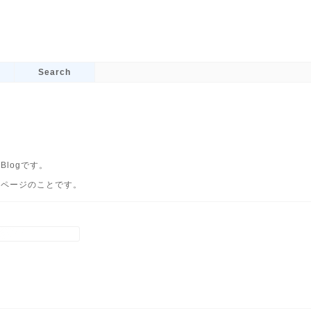
Search
logです。
るページのことです。