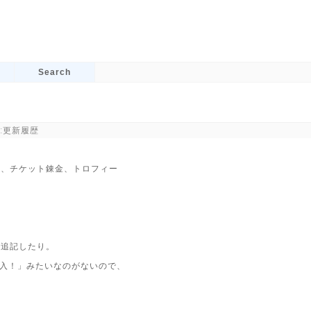
Search
:
更新履歴
金、チケット錬金、トロフィー
で追記したり。
購入！」みたいなのがないので、